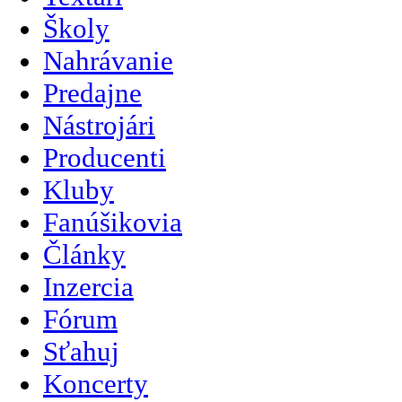
Školy
Nahrávanie
Predajne
Nástrojári
Producenti
Kluby
Fanúšikovia
Články
Inzercia
Fórum
Sťahuj
Koncerty