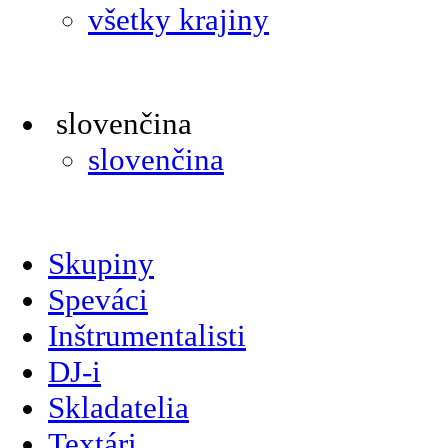
všetky krajiny
slovenčina
slovenčina
Skupiny
Speváci
Inštrumentalisti
DJ-i
Skladatelia
Textári