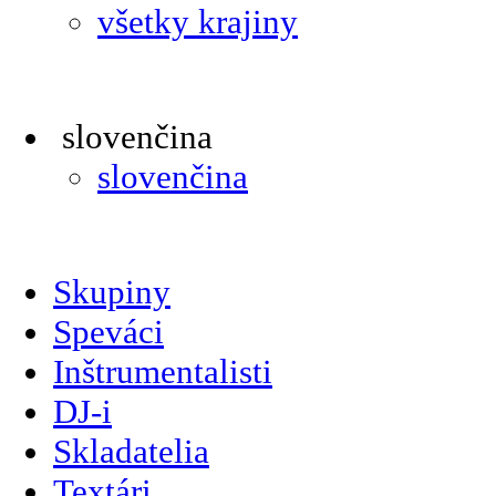
všetky krajiny
slovenčina
slovenčina
Skupiny
Speváci
Inštrumentalisti
DJ-i
Skladatelia
Textári