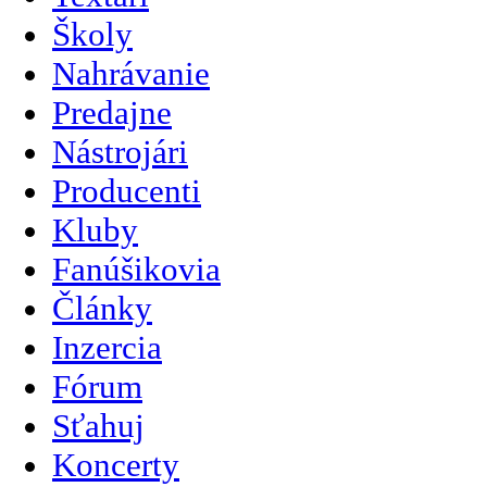
Školy
Nahrávanie
Predajne
Nástrojári
Producenti
Kluby
Fanúšikovia
Články
Inzercia
Fórum
Sťahuj
Koncerty