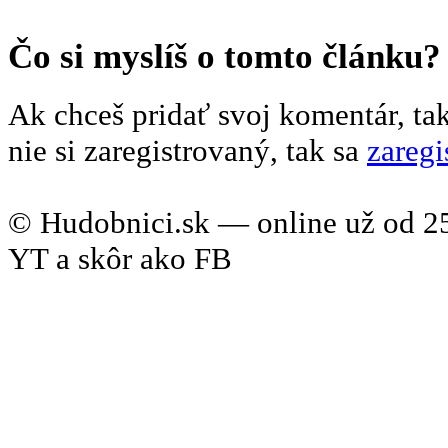
Čo si myslíš o tomto článku?
Ak chceš pridať svoj komentár, ta
nie si zaregistrovaný, tak sa
zaregi
© Hudobnici.sk — online už od 25
YT a skôr ako FB