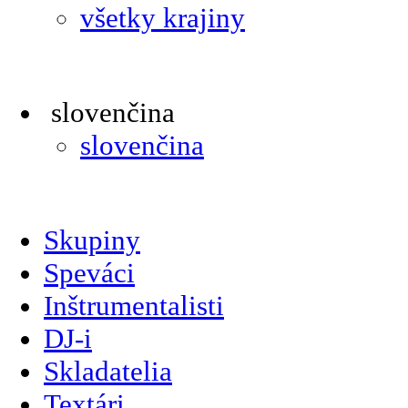
všetky krajiny
slovenčina
slovenčina
Skupiny
Speváci
Inštrumentalisti
DJ-i
Skladatelia
Textári