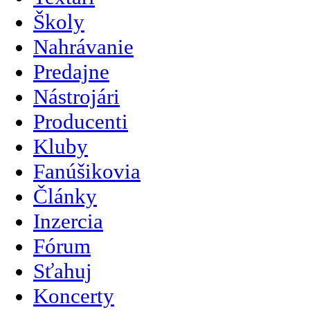
Školy
Nahrávanie
Predajne
Nástrojári
Producenti
Kluby
Fanúšikovia
Články
Inzercia
Fórum
Sťahuj
Koncerty