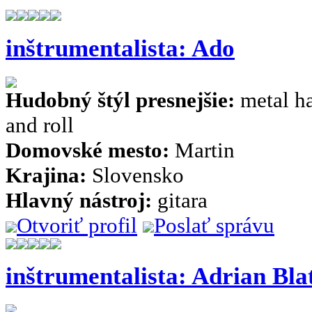
inštrumentalista: Ado
Hudobný štýl presnejšie:
metal ha
and roll
Domovské mesto:
Martin
Krajina:
Slovensko
Hlavný nástroj:
gitara
Otvoriť profil
Poslať správu
inštrumentalista: Adrian Bla