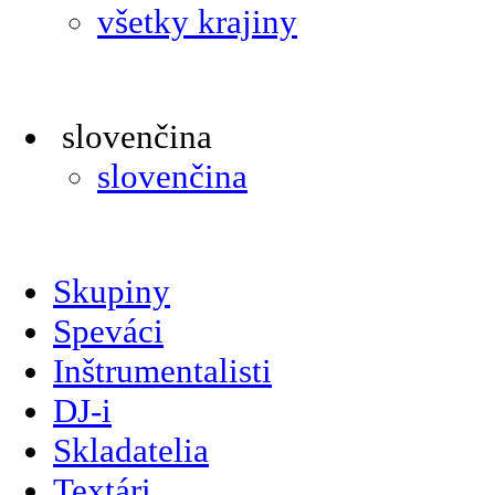
všetky krajiny
slovenčina
slovenčina
Skupiny
Speváci
Inštrumentalisti
DJ-i
Skladatelia
Textári