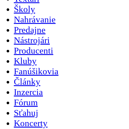
Školy
Nahrávanie
Predajne
Nástrojári
Producenti
Kluby
Fanúšikovia
Články
Inzercia
Fórum
Sťahuj
Koncerty