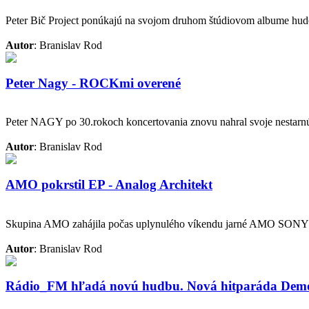
Peter Bič Project ponúkajú na svojom druhom štúdiovom albume hudo
Autor
: Branislav Rod
Peter Nagy - ROCKmi overené
Peter NAGY po 30.rokoch koncertovania znovu nahral svoje nestarnúc
Autor
: Branislav Rod
AMO pokrstil EP - Analog Architekt
Skupina AMO zahájila počas uplynulého víkendu jarné AMO SON
Autor
: Branislav Rod
Rádio_FM hľadá novú hudbu. Nová hitparáda Demov