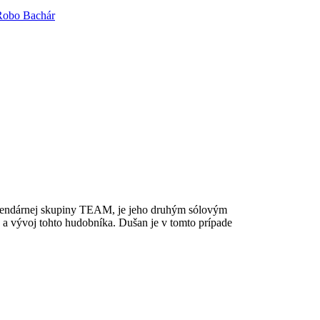
Robo Bachár
legendárnej skupiny TEAM, je jeho druhým sólovým
a vývoj tohto hudobníka. Dušan je v tomto prípade