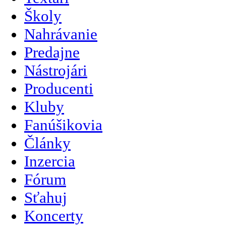
Školy
Nahrávanie
Predajne
Nástrojári
Producenti
Kluby
Fanúšikovia
Články
Inzercia
Fórum
Sťahuj
Koncerty