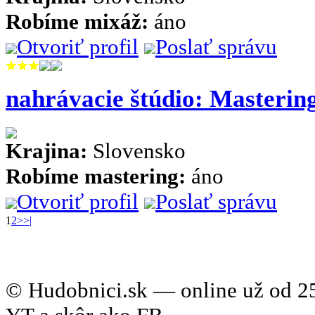
Robíme mixáž:
áno
Otvoriť profil
Poslať správu
nahrávacie štúdio: Masteri
Krajina:
Slovensko
Robíme mastering:
áno
Otvoriť profil
Poslať správu
1
2
>
>|
© Hudobnici.sk — online už od 25