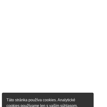
Táto stránka používa cookies. Analytické
cookies používame len s vaším súhlasom.