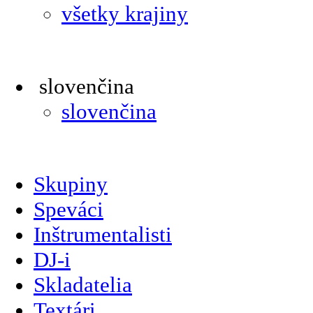
všetky krajiny
slovenčina
slovenčina
Skupiny
Speváci
Inštrumentalisti
DJ-i
Skladatelia
Textári