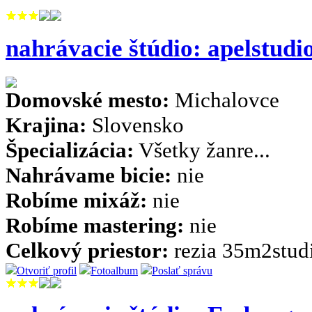
nahrávacie štúdio: apelstudi
Domovské mesto:
Michalovce
Krajina:
Slovensko
Špecializácia:
Všetky žanre...
Nahrávame bicie:
nie
Robíme mixáž:
nie
Robíme mastering:
nie
Celkový priestor:
rezia 35m2stud
Otvoriť profil
Fotoalbum
Poslať správu