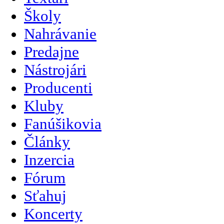
Školy
Nahrávanie
Predajne
Nástrojári
Producenti
Kluby
Fanúšikovia
Články
Inzercia
Fórum
Sťahuj
Koncerty