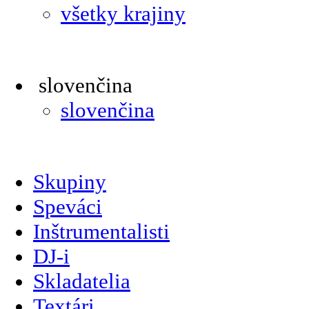
všetky krajiny
slovenčina
slovenčina
Skupiny
Speváci
Inštrumentalisti
DJ-i
Skladatelia
Textári