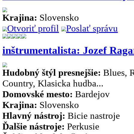
Krajina:
Slovensko
Otvoriť profil
Poslať správu
inštrumentalista: Jozef Rag
Hudobný štýl presnejšie:
Blues, R
Country, Klasicka hudba...
Domovské mesto:
Bardejov
Krajina:
Slovensko
Hlavný nástroj:
Bicie nastroje
Ďalšie nástroje:
Perkusie