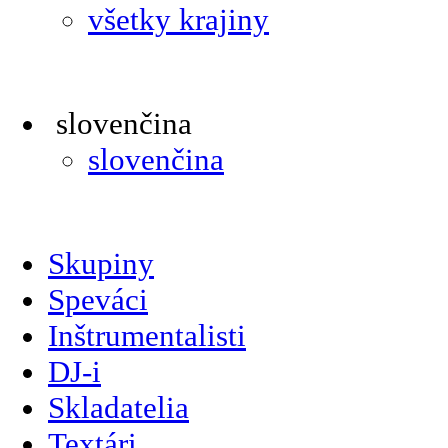
všetky krajiny
slovenčina
slovenčina
Skupiny
Speváci
Inštrumentalisti
DJ-i
Skladatelia
Textári