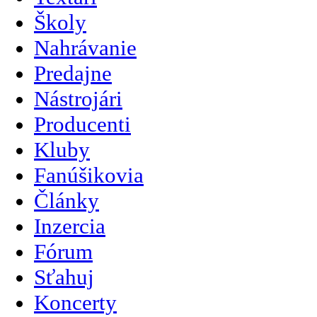
Školy
Nahrávanie
Predajne
Nástrojári
Producenti
Kluby
Fanúšikovia
Články
Inzercia
Fórum
Sťahuj
Koncerty