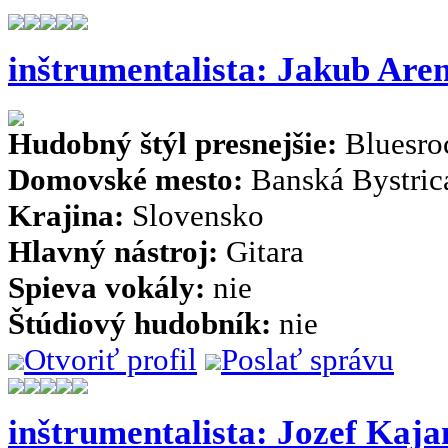
inštrumentalista: Jakub Are
Hudobný štýl presnejšie:
Bluesro
Domovské mesto:
Banská Bystric
Krajina:
Slovensko
Hlavný nástroj:
Gitara
Spieva vokály:
nie
Štúdiový hudobník:
nie
Otvoriť profil
Poslať správu
inštrumentalista: Jozef Kaja