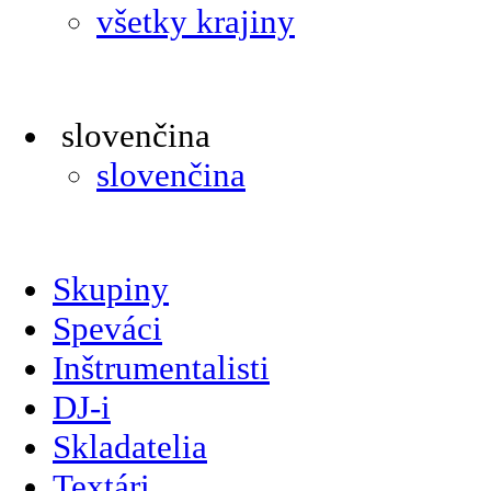
všetky krajiny
slovenčina
slovenčina
Skupiny
Speváci
Inštrumentalisti
DJ-i
Skladatelia
Textári