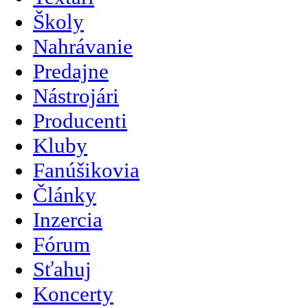
Školy
Nahrávanie
Predajne
Nástrojári
Producenti
Kluby
Fanúšikovia
Články
Inzercia
Fórum
Sťahuj
Koncerty