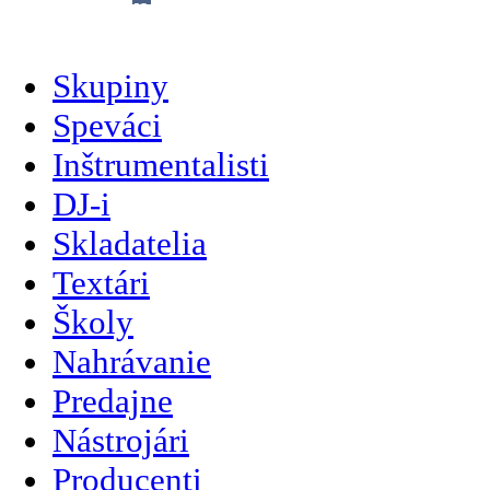
slovenčina
Skupiny
Speváci
Inštrumentalisti
DJ-i
Skladatelia
Textári
Školy
Nahrávanie
Predajne
Nástrojári
Producenti