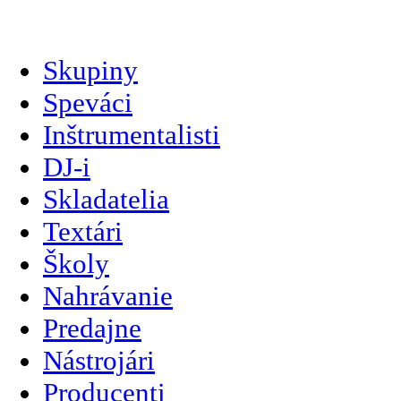
slovenčina
Skupiny
Speváci
Inštrumentalisti
DJ-i
Skladatelia
Textári
Školy
Nahrávanie
Predajne
Nástrojári
Producenti