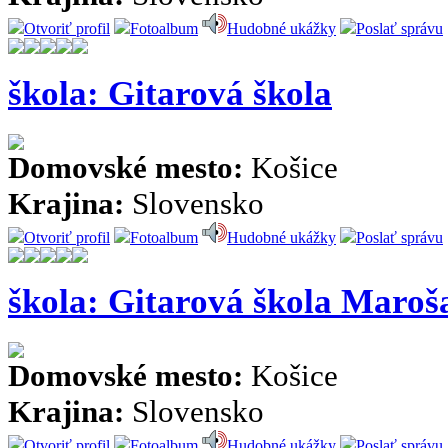
Otvoriť profil
Fotoalbum
Hudobné ukážky
Poslať správu
škola: Gitarová škola
Domovské mesto:
Košice
Krajina:
Slovensko
Otvoriť profil
Fotoalbum
Hudobné ukážky
Poslať správu
škola: Gitarová škola Maro
Domovské mesto:
Košice
Krajina:
Slovensko
Otvoriť profil
Fotoalbum
Hudobné ukážky
Poslať správu