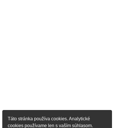
Táto stránka používa cookies. Analytické
cookies používame len s vaším súhlasom.