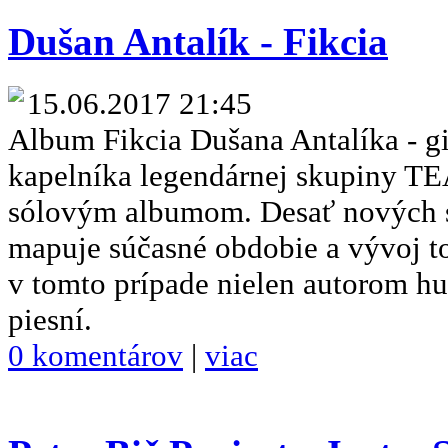
Dušan Antalík - Fikcia
15.06.2017 21:45
Album Fikcia Dušana Antalíka - git
kapelníka legendárnej skupiny T
sólovým albumom. Desať nových 
mapuje súčasné obdobie a vývoj t
v tomto prípade nielen autorom hu
piesní.
0 komentárov
|
viac