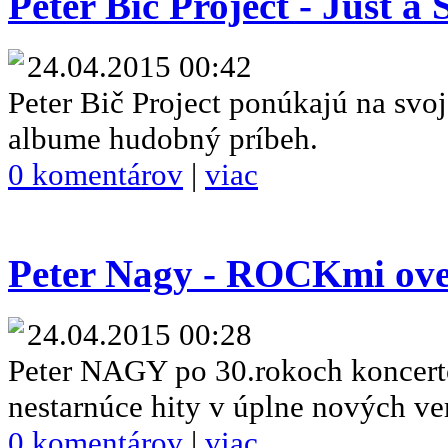
Peter Bič Project - Just a 
24.04.2015 00:42
Peter Bič Project ponúkajú na sv
albume hudobný príbeh.
0 komentárov
|
viac
Peter Nagy - ROCKmi ove
24.04.2015 00:28
Peter NAGY po 30.rokoch koncert
nestarnúce hity v úplne nových ve
0 komentárov
|
viac