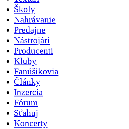
Školy
Nahrávanie
Predajne
Nástrojári
Producenti
Kluby
Fanúšikovia
Články
Inzercia
Fórum
Sťahuj
Koncerty