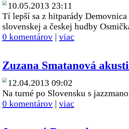
10.05.2013 23:11
Tí lepší sa z hitparády Demovnic
slovenskej a českej hudby Osmičk
0 komentárov
|
viac
Zuzana Smatanová akust
12.04.2013 09:02
Na turné po Slovensku s jazzma
0 komentárov
|
viac