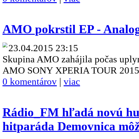
AMO pokrstil EP - Analog
23.04.2015 23:15
Skupina AMO zahájila počas uply
AMO SONY XPERIA TOUR 201
0 komentárov
|
viac
Rádio_FM hľadá novú hu
hitparáda Demovnica môže