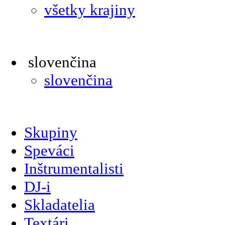
všetky krajiny
slovenčina
slovenčina
Skupiny
Speváci
Inštrumentalisti
DJ-i
Skladatelia
Textári