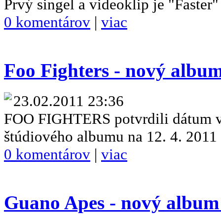
Prvý singel a videoklip je "Faster"
0 komentárov
|
viac
Foo Fighters - nový album
23.02.2011 23:36
FOO FIGHTERS potvrdili dátum v
štúdiového albumu na 12. 4. 2011
0 komentárov
|
viac
Guano Apes - nový album 