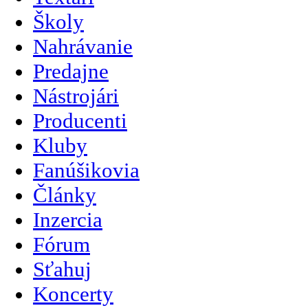
Školy
Nahrávanie
Predajne
Nástrojári
Producenti
Kluby
Fanúšikovia
Články
Inzercia
Fórum
Sťahuj
Koncerty