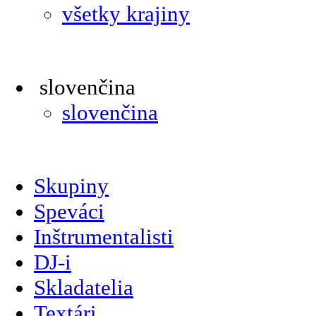
všetky krajiny
slovenčina
slovenčina
Skupiny
Speváci
Inštrumentalisti
DJ-i
Skladatelia
Textári