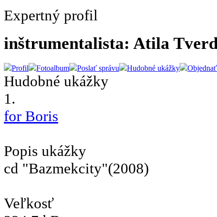
Expertný profil
inštrumentalista: Atila Tver
Profil
Fotoalbum
Poslať správu
Hudobné ukážky
Objednať
Hudobné ukážky
1.
for Boris
Popis ukážky
cd "Bazmekcity"(2008)
Veľkosť