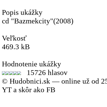
Popis ukážky
cd "Bazmekcity"(2008)
Veľkosť
469.3 kB
Hodnotenie ukážky
15726 hlasov
© Hudobnici.sk — online už od 25
YT a skôr ako FB