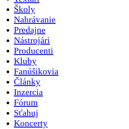
Školy
Nahrávanie
Predajne
Nástrojári
Producenti
Kluby
Fanúšikovia
Články
Inzercia
Fórum
Sťahuj
Koncerty