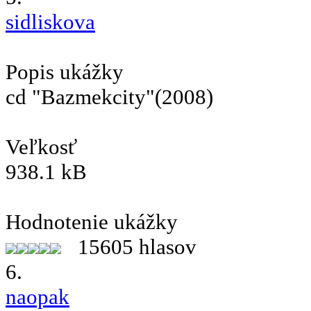
sidliskova
Popis ukážky
cd "Bazmekcity"(2008)
Veľkosť
938.1 kB
Hodnotenie ukážky
15605 hlasov
6.
naopak