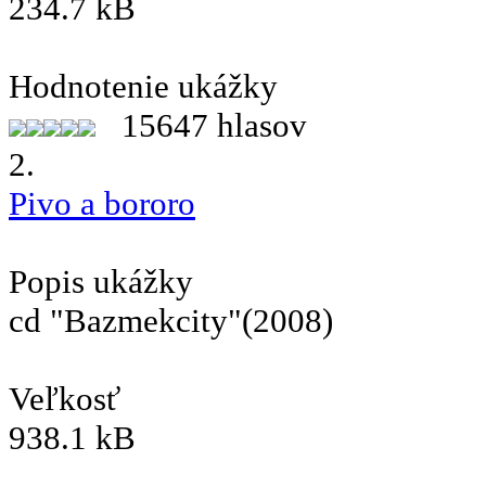
234.7 kB
Hodnotenie ukážky
15647 hlasov
2.
Pivo a bororo
Popis ukážky
cd "Bazmekcity"(2008)
Veľkosť
938.1 kB