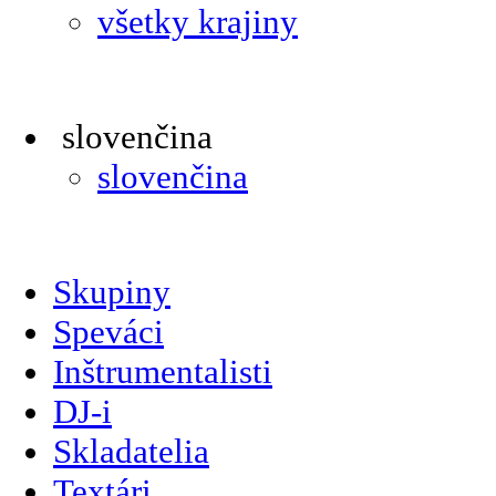
všetky krajiny
slovenčina
slovenčina
Skupiny
Speváci
Inštrumentalisti
DJ-i
Skladatelia
Textári