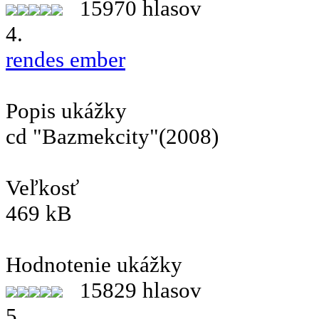
15970 hlasov
4.
rendes ember
Popis ukážky
cd "Bazmekcity"(2008)
Veľkosť
469 kB
Hodnotenie ukážky
15829 hlasov
5.