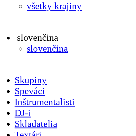
všetky krajiny
slovenčina
slovenčina
Skupiny
Speváci
Inštrumentalisti
DJ-i
Skladatelia
Textári