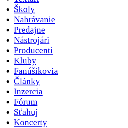
Školy
Nahrávanie
Predajne
Nástrojári
Producenti
Kluby
Fanúšikovia
Články
Inzercia
Fórum
Sťahuj
Koncerty