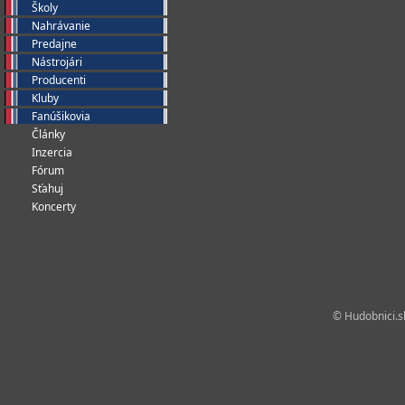
Školy
Nahrávanie
Predajne
Nástrojári
Producenti
Kluby
Fanúšikovia
Články
Inzercia
Fórum
Sťahuj
Koncerty
© Hudobnici.sk