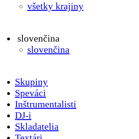
všetky krajiny
slovenčina
slovenčina
Skupiny
Speváci
Inštrumentalisti
DJ-i
Skladatelia
Textári