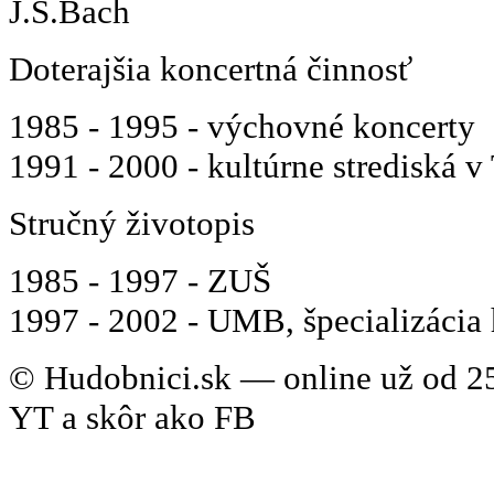
J.S.Bach
Doterajšia koncertná činnosť
1985 - 1995 - výchovné koncerty
1991 - 2000 - kultúrne strediská v
Stručný životopis
1985 - 1997 - ZUŠ
1997 - 2002 - UMB, špecializáci
© Hudobnici.sk — online už od 25
YT a skôr ako FB