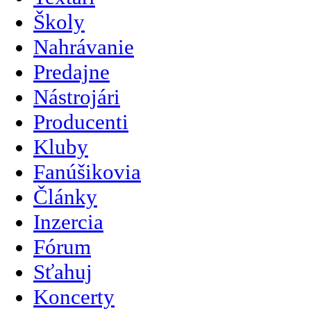
Školy
Nahrávanie
Predajne
Nástrojári
Producenti
Kluby
Fanúšikovia
Články
Inzercia
Fórum
Sťahuj
Koncerty