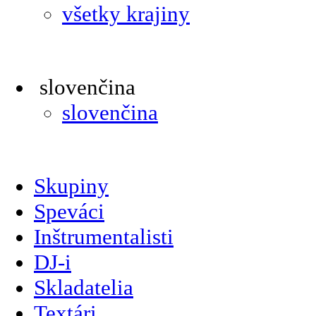
všetky krajiny
slovenčina
slovenčina
Skupiny
Speváci
Inštrumentalisti
DJ-i
Skladatelia
Textári