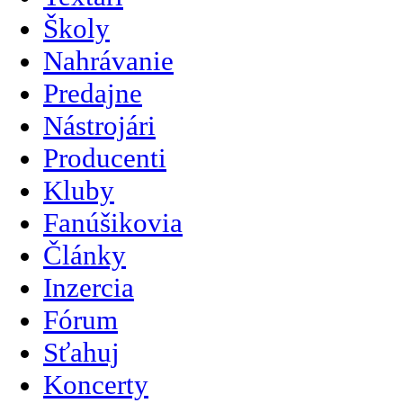
Školy
Nahrávanie
Predajne
Nástrojári
Producenti
Kluby
Fanúšikovia
Články
Inzercia
Fórum
Sťahuj
Koncerty