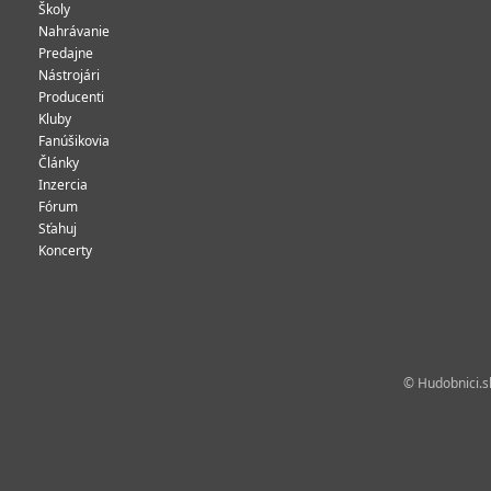
Školy
Nahrávanie
Predajne
Nástrojári
Producenti
Kluby
Fanúšikovia
Články
Inzercia
Fórum
Sťahuj
Koncerty
© Hudobnici.sk