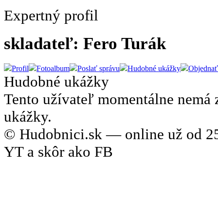
Expertný profil
skladateľ: Fero Turák
Profil
Fotoalbum
Poslať správu
Hudobné ukážky
Objednať
Hudobné ukážky
Tento užívateľ momentálne nemá 
ukážky.
© Hudobnici.sk — online už od 25
YT a skôr ako FB