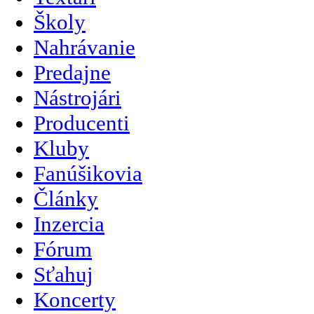
Školy
Nahrávanie
Predajne
Nástrojári
Producenti
Kluby
Fanúšikovia
Články
Inzercia
Fórum
Sťahuj
Koncerty