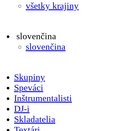
všetky krajiny
slovenčina
slovenčina
Skupiny
Speváci
Inštrumentalisti
DJ-i
Skladatelia
Textári