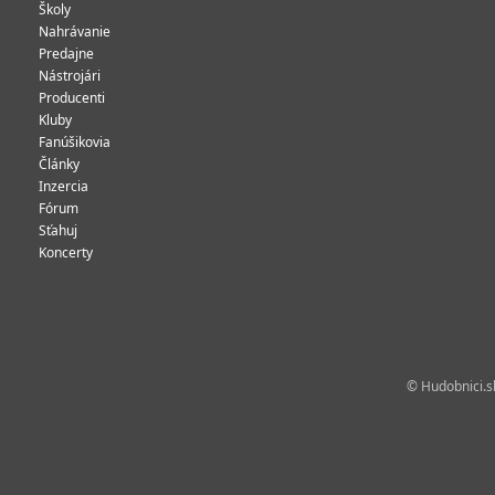
Školy
Nahrávanie
Predajne
Nástrojári
Producenti
Kluby
Fanúšikovia
Články
Inzercia
Fórum
Sťahuj
Koncerty
© Hudobnici.sk