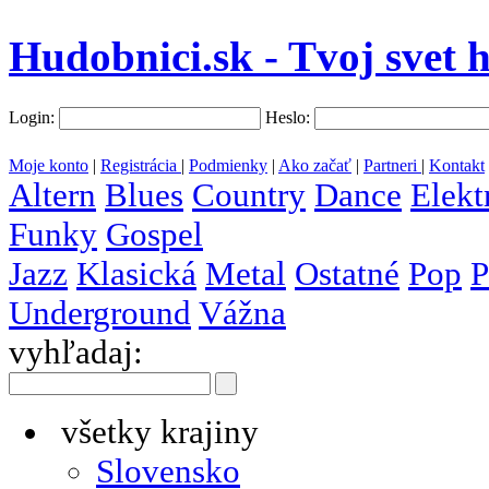
Hudobnici.sk - Tvoj svet 
Login:
Heslo:
Moje konto
|
Registrácia
|
Podmienky
|
Ako začať
|
Partneri
|
Kontakt
Altern
Blues
Country
Dance
Elekt
Funky
Gospel
Jazz
Klasická
Metal
Ostatné
Pop
P
Underground
Vážna
vyhľadaj:
všetky krajiny
Slovensko