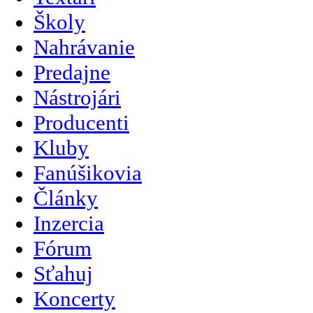
Školy
Nahrávanie
Predajne
Nástrojári
Producenti
Kluby
Fanúšikovia
Články
Inzercia
Fórum
Sťahuj
Koncerty