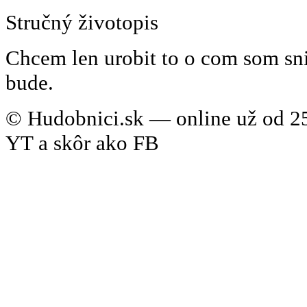
Stručný životopis
Chcem len urobit to o com som sni
bude.
© Hudobnici.sk — online už od 25
YT a skôr ako FB