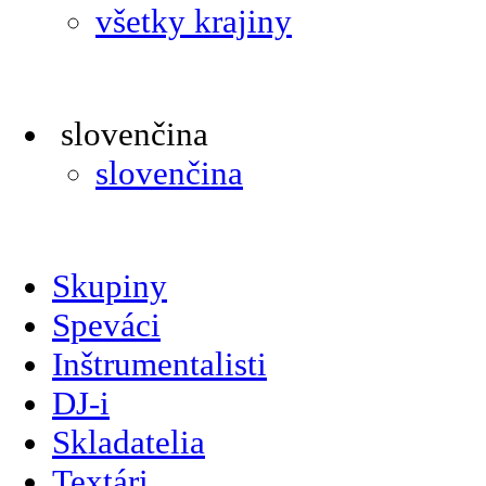
všetky krajiny
slovenčina
slovenčina
Skupiny
Speváci
Inštrumentalisti
DJ-i
Skladatelia
Textári