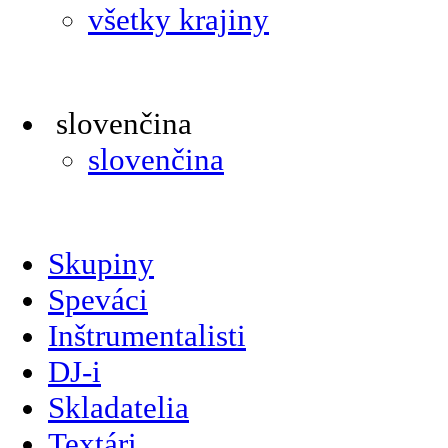
všetky krajiny
slovenčina
slovenčina
Skupiny
Speváci
Inštrumentalisti
DJ-i
Skladatelia
Textári