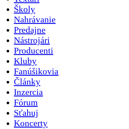
Školy
Nahrávanie
Predajne
Nástrojári
Producenti
Kluby
Fanúšikovia
Články
Inzercia
Fórum
Sťahuj
Koncerty