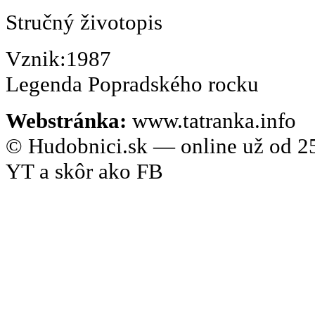
Stručný životopis
Vznik:1987
Legenda Popradského rocku
Webstránka:
www.tatranka.info
© Hudobnici.sk — online už od 25
YT a skôr ako FB