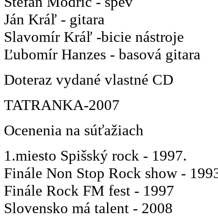
Štefan Modrič - spev
Ján Kráľ - gitara
Slavomír Kráľ -bicie nástroje
Ľubomír Hanzes - basová gitara
Doteraz vydané vlastné CD
TATRANKA-2007
Ocenenia na súťažiach
1.miesto Spišský rock - 1997.
Finále Non Stop Rock show - 199
Finále Rock FM fest - 1997
Slovensko má talent - 2008