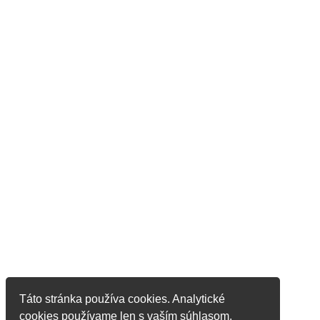
Táto stránka používa cookies. Analytické
cookies používame len s vaším súhlasom.