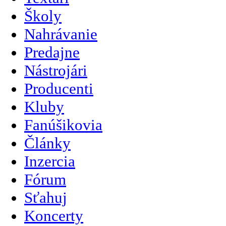
Školy
Nahrávanie
Predajne
Nástrojári
Producenti
Kluby
Fanúšikovia
Články
Inzercia
Fórum
Sťahuj
Koncerty