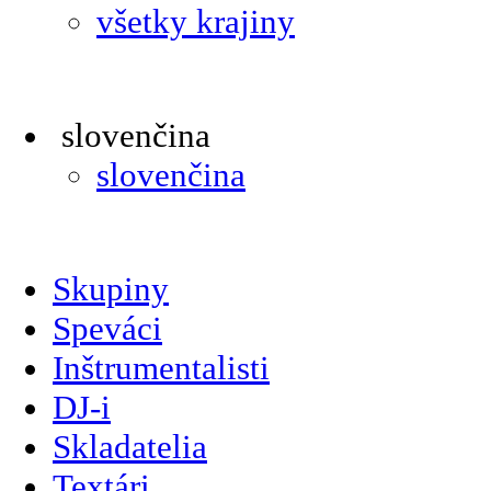
všetky krajiny
slovenčina
slovenčina
Skupiny
Speváci
Inštrumentalisti
DJ-i
Skladatelia
Textári