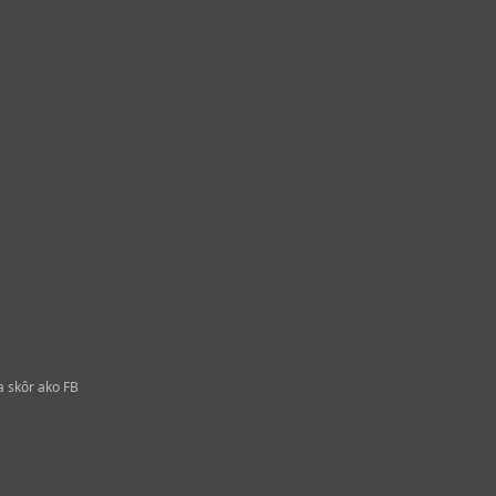
a skôr ako FB