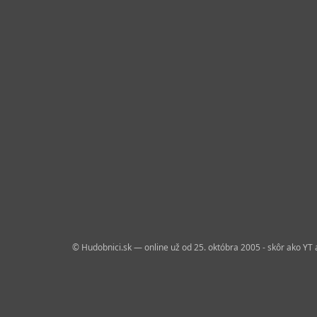
© Hudobnici.sk — online už od 25. októbra 2005 - skôr ako YT 