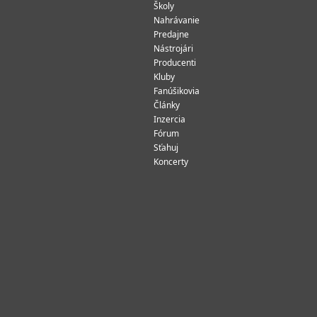
Školy
Nahrávanie
Predajne
Nástrojári
Producenti
Kluby
Fanúšikovia
Články
Inzercia
Fórum
Sťahuj
Koncerty