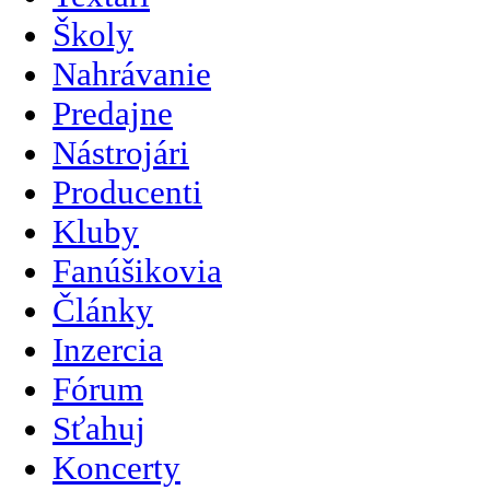
Školy
Nahrávanie
Predajne
Nástrojári
Producenti
Kluby
Fanúšikovia
Články
Inzercia
Fórum
Sťahuj
Koncerty