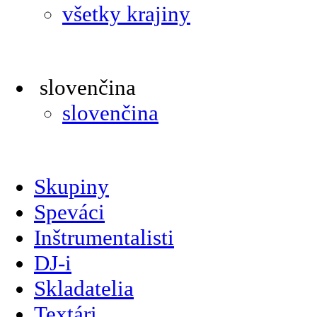
všetky krajiny
slovenčina
slovenčina
Skupiny
Speváci
Inštrumentalisti
DJ-i
Skladatelia
Textári