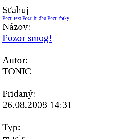
Sťahuj
Pozri text
Pozri hudbu
Pozri fotky
Názov:
Pozor smog!
Autor:
TONIC
Pridaný:
26.08.2008 14:31
Typ:
music