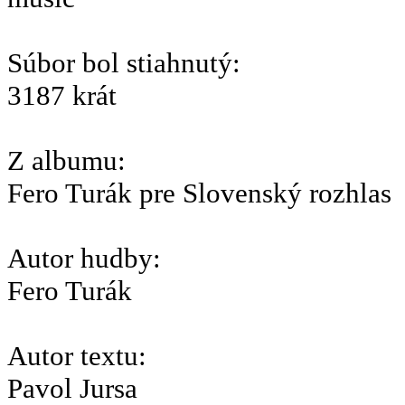
Súbor bol stiahnutý:
3187 krát
Z albumu:
Fero Turák pre Slovenský rozhlas
Autor hudby:
Fero Turák
Autor textu:
Pavol Jursa