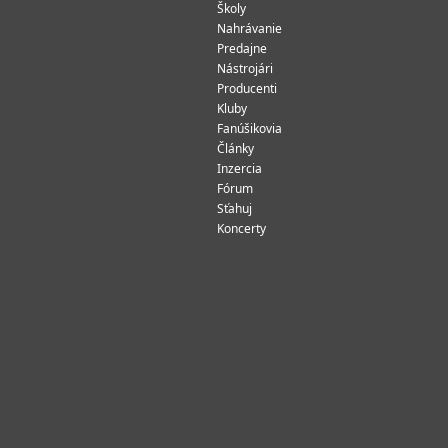
Školy
Nahrávanie
Predajne
Nástrojári
Producenti
Kluby
Fanúšikovia
Články
Inzercia
Fórum
Sťahuj
Koncerty