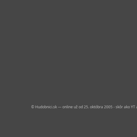
© Hudobnici.sk — online už od 25. októbra 2005 - skôr ako YT 