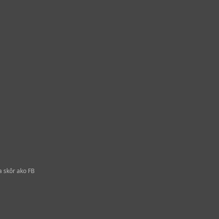
a skôr ako FB