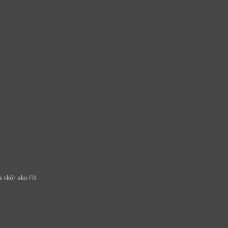
a skôr ako FB