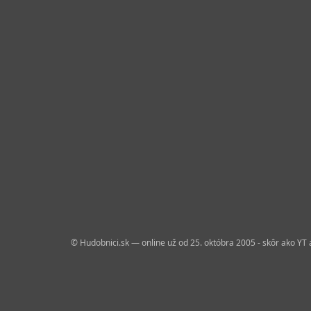
© Hudobnici.sk — online už od 25. októbra 2005 - skôr ako YT 