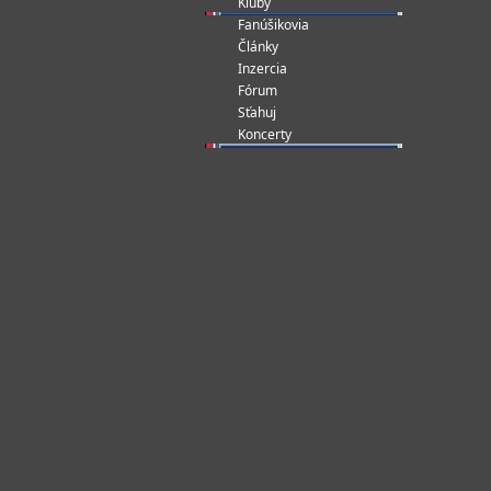
Kluby
Fanúšikovia
Články
Inzercia
Fórum
Sťahuj
Koncerty