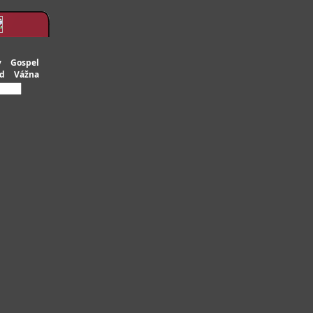
y
Gospel
d
Vážna