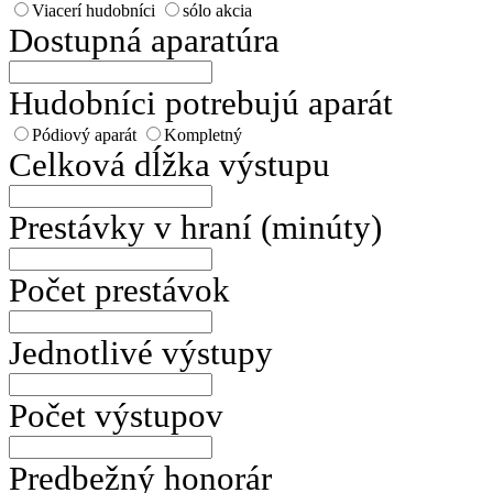
Viacerí hudobníci
sólo akcia
Dostupná aparatúra
Hudobníci potrebujú aparát
Pódiový aparát
Kompletný
Celková dĺžka výstupu
Prestávky v hraní (minúty)
Počet prestávok
Jednotlivé výstupy
Počet výstupov
Predbežný honorár