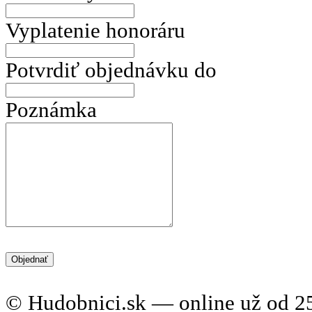
Vyplatenie honoráru
Potvrdiť objednávku do
Poznámka
© Hudobnici.sk — online už od 25