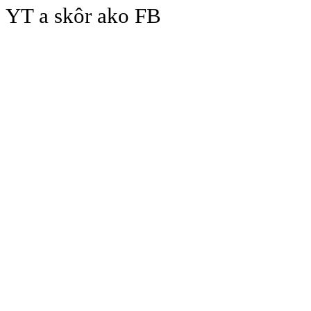
YT a skôr ako FB