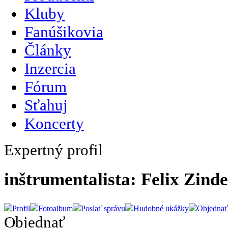
Kluby
Fanúšikovia
Články
Inzercia
Fórum
Sťahuj
Koncerty
Expertný profil
inštrumentalista: Felix Zinde
Profil
Fotoalbum
Poslať správu
Hudobné ukážky
Objednať
Objednať