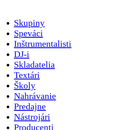
slovenčina
Skupiny
Speváci
Inštrumentalisti
DJ-i
Skladatelia
Textári
Školy
Nahrávanie
Predajne
Nástrojári
Producenti