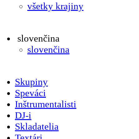
všetky krajiny
slovenčina
slovenčina
Skupiny
Speváci
Inštrumentalisti
DJ-i
Skladatelia
Textári