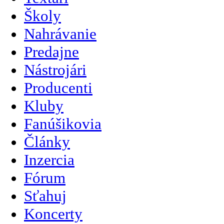
Školy
Nahrávanie
Predajne
Nástrojári
Producenti
Kluby
Fanúšikovia
Články
Inzercia
Fórum
Sťahuj
Koncerty