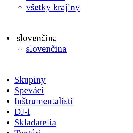
všetky krajiny
slovenčina
slovenčina
Skupiny
Speváci
Inštrumentalisti
DJ-i
Skladatelia
Textári