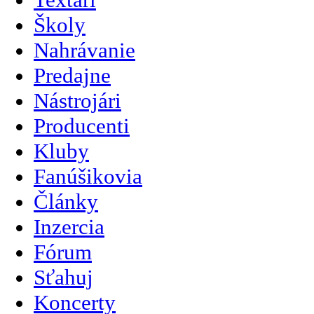
Školy
Nahrávanie
Predajne
Nástrojári
Producenti
Kluby
Fanúšikovia
Články
Inzercia
Fórum
Sťahuj
Koncerty