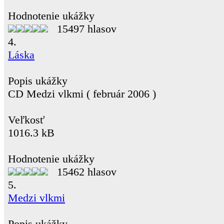
Hodnotenie ukážky
15497 hlasov
4.
Láska
Popis ukážky
CD Medzi vlkmi ( február 2006 )
Veľkosť
1016.3 kB
Hodnotenie ukážky
15462 hlasov
5.
Medzi vlkmi
Popis ukážky