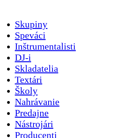
slovenčina
Skupiny
Speváci
Inštrumentalisti
DJ-i
Skladatelia
Textári
Školy
Nahrávanie
Predajne
Nástrojári
Producenti