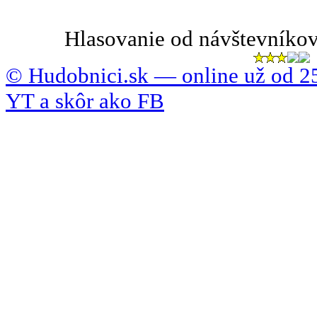
Hlasovanie od návštevníkov
© Hudobnici.sk — online už od 25
YT a skôr ako FB