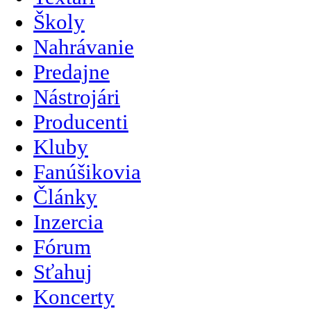
Školy
Nahrávanie
Predajne
Nástrojári
Producenti
Kluby
Fanúšikovia
Články
Inzercia
Fórum
Sťahuj
Koncerty