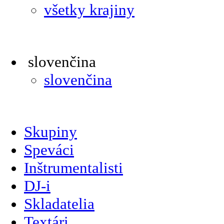
všetky krajiny
slovenčina
slovenčina
Skupiny
Speváci
Inštrumentalisti
DJ-i
Skladatelia
Textári