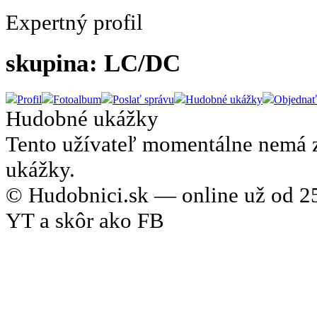
Expertný profil
skupina: LC/DC
Profil
Fotoalbum
Poslať správu
Hudobné ukážky
Objednať
Hudobné ukážky
Tento užívateľ momentálne nemá 
ukážky.
© Hudobnici.sk — online už od 25
YT a skôr ako FB