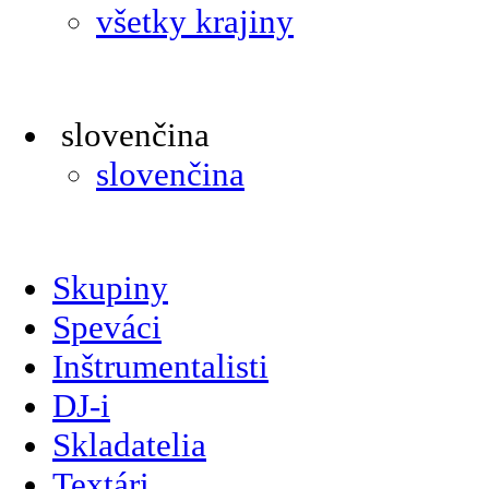
všetky krajiny
slovenčina
slovenčina
Skupiny
Speváci
Inštrumentalisti
DJ-i
Skladatelia
Textári