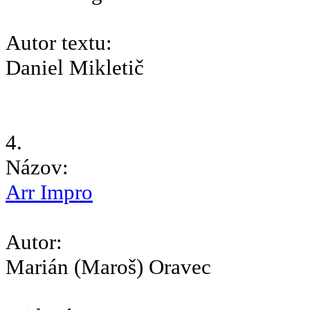
Autor textu:
Daniel Mikletič
4.
Názov:
Arr Impro
Autor:
Marián (Maroš) Oravec