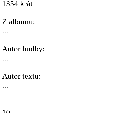
1354 krát
Z albumu:
...
Autor hudby:
...
Autor textu:
...
10.