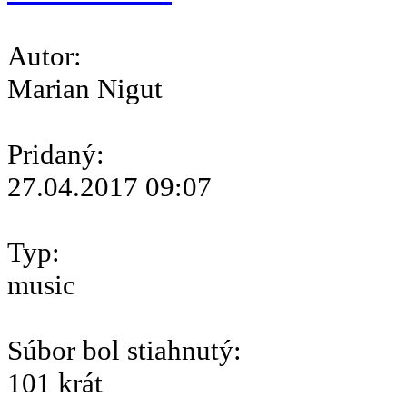
Autor:
Marian Nigut
Pridaný:
27.04.2017 09:07
Typ:
music
Súbor bol stiahnutý:
101 krát