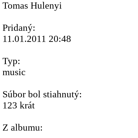
Tomas Hulenyi
Pridaný:
11.01.2011 20:48
Typ:
music
Súbor bol stiahnutý:
123 krát
Z albumu: