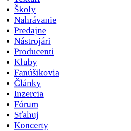
Školy
Nahrávanie
Predajne
Nástrojári
Producenti
Kluby
Fanúšikovia
Články
Inzercia
Fórum
Sťahuj
Koncerty