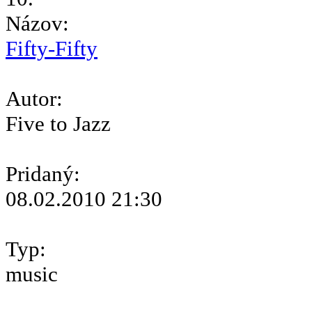
Názov:
Fifty-Fifty
Autor:
Five to Jazz
Pridaný:
08.02.2010 21:30
Typ:
music