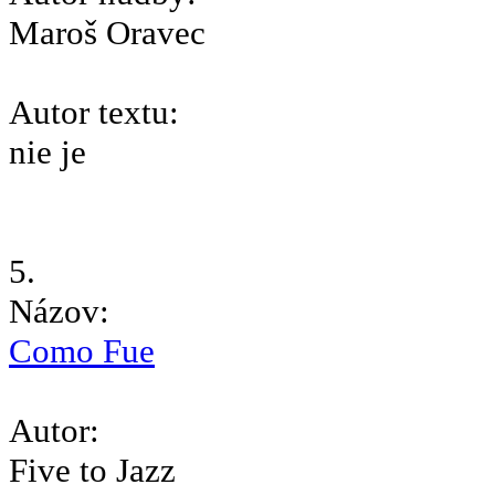
Maroš Oravec
Autor textu:
nie je
5.
Názov:
Como Fue
Autor:
Five to Jazz