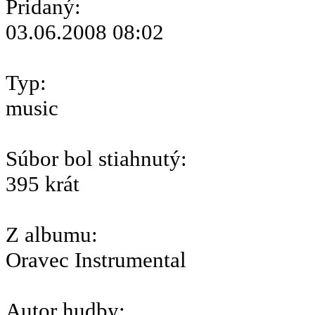
Pridaný:
03.06.2008 08:02
Typ:
music
Súbor bol stiahnutý:
395 krát
Z albumu:
Oravec Instrumental
Autor hudby: