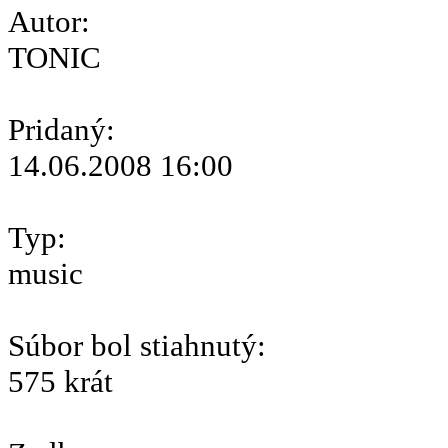
Autor:
TONIC
Pridaný:
14.06.2008 16:00
Typ:
music
Súbor bol stiahnutý:
575 krát