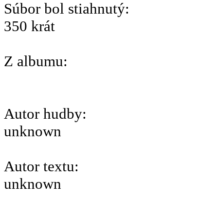
Súbor bol stiahnutý:
350 krát
Z albumu:
Autor hudby:
unknown
Autor textu:
unknown