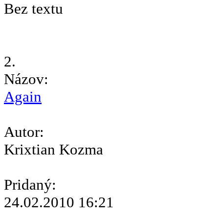
Bez textu
2.
Názov:
Again
Autor:
Krixtian Kozma
Pridaný:
24.02.2010 16:21