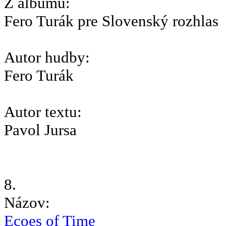
Z albumu:
Fero Turák pre Slovenský rozhlas
Autor hudby:
Fero Turák
Autor textu:
Pavol Jursa
8.
Názov:
Ecoes of Time