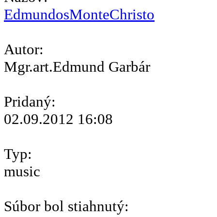
EdmundosMonteChristo
Autor:
Mgr.art.Edmund Garbár
Pridaný:
02.09.2012 16:08
Typ:
music
Súbor bol stiahnutý: