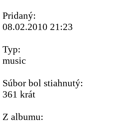
Pridaný:
08.02.2010 21:23
Typ:
music
Súbor bol stiahnutý:
361 krát
Z albumu: