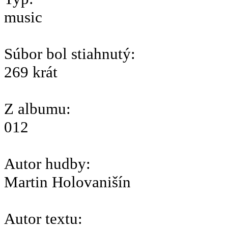
music
Súbor bol stiahnutý:
269 krát
Z albumu:
012
Autor hudby:
Martin Holovanišín
Autor textu: