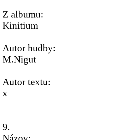
Z albumu:
Kinitium
Autor hudby:
M.Nigut
Autor textu:
x
9.
Názov: