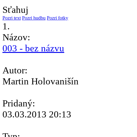
Sťahuj
Pozri text
Pozri hudbu
Pozri fotky
1.
Názov:
003 - bez názvu
Autor:
Martin Holovanišín
Pridaný:
03.03.2013 20:13
Typ: