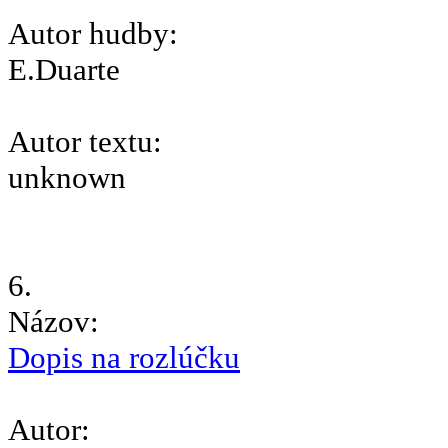
Autor hudby:
E.Duarte
Autor textu:
unknown
6.
Názov:
Dopis na rozlúčku
Autor: