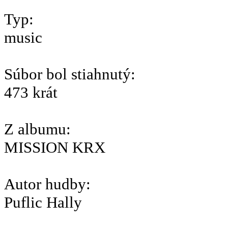
Typ:
music
Súbor bol stiahnutý:
473 krát
Z albumu:
MISSION KRX
Autor hudby:
Puflic Hally