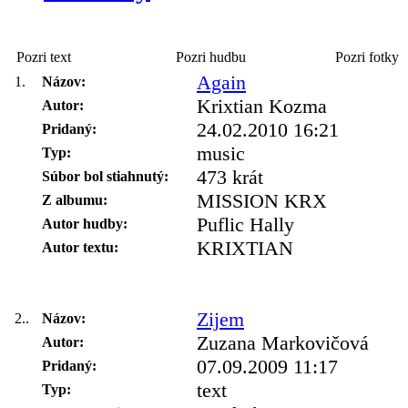
Sťahuj
Pozri text
Pozri hudbu
Pozri fotky
Again
1.
Názov:
Krixtian Kozma
Autor:
24.02.2010 16:21
Pridaný:
music
Typ:
473 krát
Súbor bol stiahnutý:
MISSION KRX
Z albumu:
Puflic Hally
Autor hudby:
KRIXTIAN
Autor textu:
Zijem
2..
Názov:
Zuzana Markovičová
Autor:
07.09.2009 11:17
Pridaný:
text
Typ: