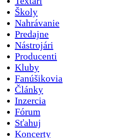
Textári
Školy
Nahrávanie
Predajne
Nástrojári
Producenti
Kluby
Fanúšikovia
Články
Inzercia
Fórum
Sťahuj
Koncerty