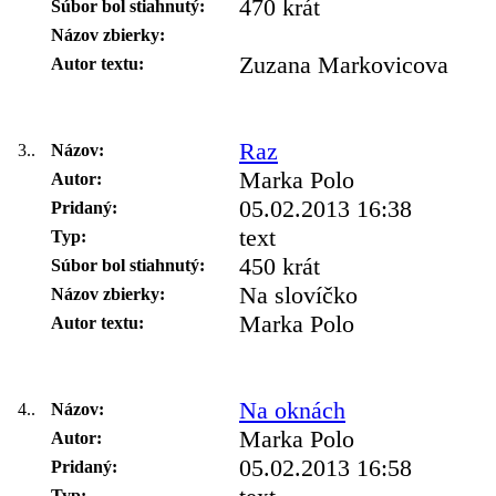
470 krát
Súbor bol stiahnutý:
Názov zbierky:
Zuzana Markovicova
Autor textu:
Raz
3..
Názov:
Marka Polo
Autor:
05.02.2013 16:38
Pridaný:
text
Typ:
450 krát
Súbor bol stiahnutý:
Na slovíčko
Názov zbierky:
Marka Polo
Autor textu:
Na oknách
4..
Názov:
Marka Polo
Autor:
05.02.2013 16:58
Pridaný:
Typ: