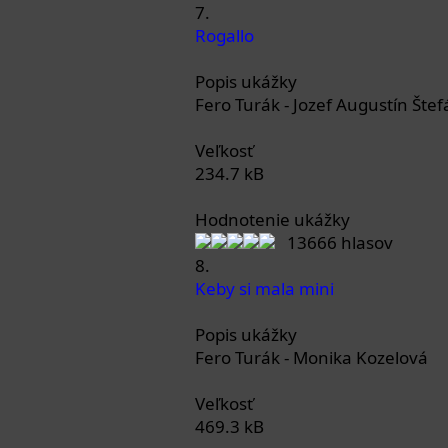
7.
Rogallo
Popis ukážky
Fero Turák - Jozef Augustín Štef
Veľkosť
234.7 kB
Hodnotenie ukážky
13666 hlasov
8.
Keby si mala mini
Popis ukážky
Fero Turák - Monika Kozelová
Veľkosť
469.3 kB