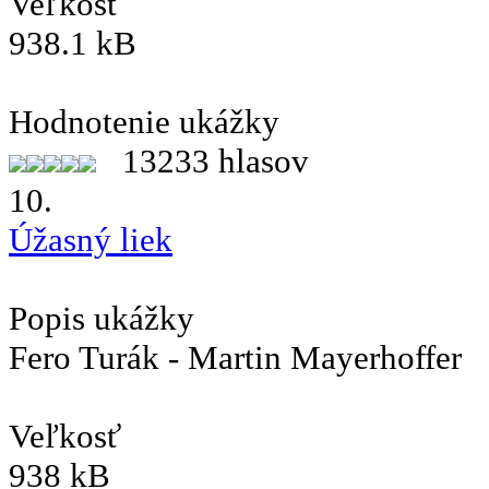
Veľkosť
938.1 kB
Hodnotenie ukážky
13233 hlasov
10.
Úžasný liek
Popis ukážky
Fero Turák - Martin Mayerhoffer
Veľkosť
938 kB