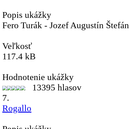
Popis ukážky
Fero Turák - Jozef Augustín Štefán
Veľkosť
117.4 kB
Hodnotenie ukážky
13395 hlasov
7.
Rogallo
Popis ukážky