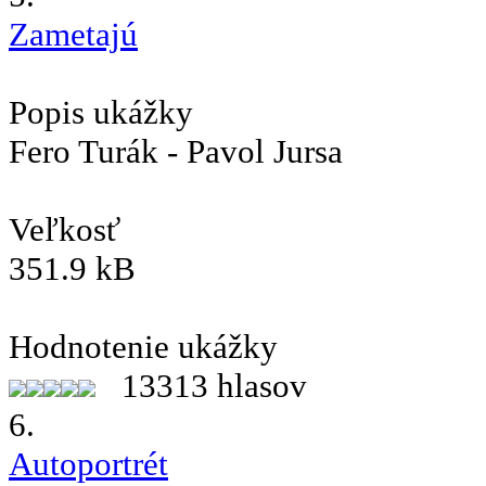
Zametajú
Popis ukážky
Fero Turák - Pavol Jursa
Veľkosť
351.9 kB
Hodnotenie ukážky
13313 hlasov
6.
Autoportrét