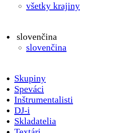
všetky krajiny
slovenčina
slovenčina
Skupiny
Speváci
Inštrumentalisti
DJ-i
Skladatelia
Textári