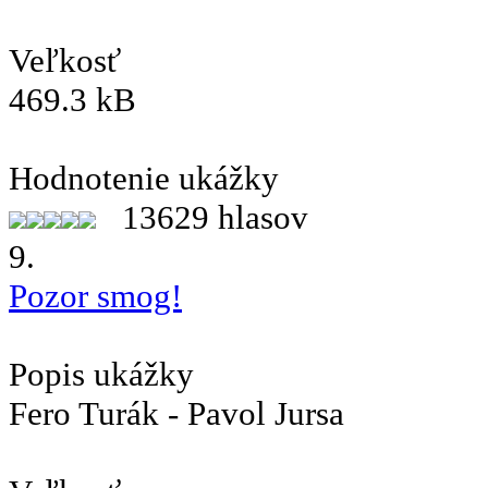
Veľkosť
469.3 kB
Hodnotenie ukážky
13629 hlasov
9.
Pozor smog!
Popis ukážky
Fero Turák - Pavol Jursa